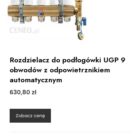
Rozdzielacz do podłogówki UGP 9
obwodów z odpowietrznikiem
automatycznym
630,80
zł
Zobacz cenę