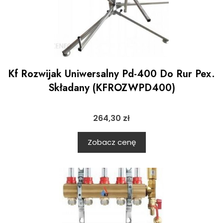
Kf Rozwijak Uniwersalny Pd-400 Do Rur Pex.
Składany (KFROZWPD400)
264,30
zł
Zobacz cenę