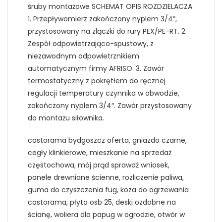
śruby montażowe SCHEMAT OPIS ROZDZIELACZA
1. Przepływomierz zakończony nyplem 3/4″,
przystosowany na zlączki do rury PEX/PE-RT. 2.
Zespół odpowietrzająco-spustowy, z
niezawodnym odpowietrznikiem
automatycznym firmy AFRISO. 3. Zawór
termostatyczny z pokrętłem do ręcznej
regulacji temperatury czynnika w obwodzie,
zakończony nyplem 3/4″. Zawór przystosowany
do montażu siłownika.
castorama bydgoszcz oferta, gniazdo czarne,
cegły klinkierowe, mieszkanie na sprzedaż
częstochowa, mój prąd sprawdź wniosek,
panele drewniane ścienne, rozliczenie paliwa,
guma do czyszczenia fug, koza do ogrzewania
castorama, płyta osb 25, deski ozdobne na
ścianę, woliera dla papug w ogrodzie, otwór w