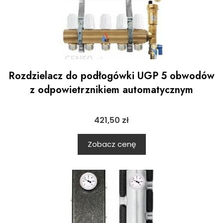
Rozdzielacz do podłogówki UGP 5 obwodów
z odpowietrznikiem automatycznym
421,50
zł
Zobacz cenę