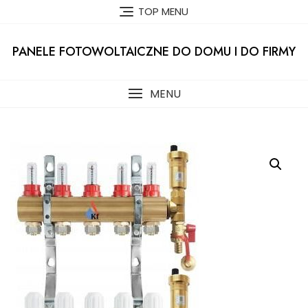
Skip
TOP MENU
to
content
PANELE FOTOWOLTAICZNE DO DOMU I DO FIRMY
MENU