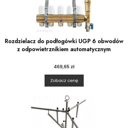
Rozdzielacz do podłogówki UGP 6 obwodów
z odpowietrznikiem automatycznym
469,65
zł
Zobacz cenę