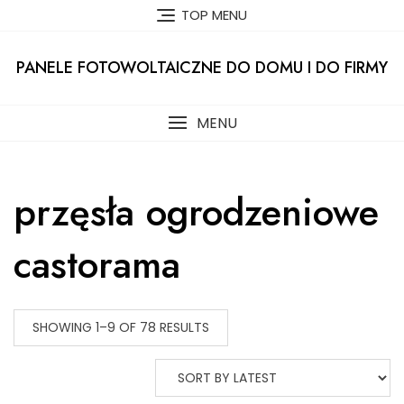
Skip
TOP MENU
to
content
PANELE FOTOWOLTAICZNE DO DOMU I DO FIRMY
MENU
przęsła ogrodzeniowe
castorama
SHOWING 1–9 OF 78 RESULTS