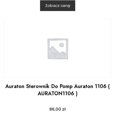
Zobacz cenę
Auraton Sterownik Do Pomp Auraton 1106 (
AURATON1106 )
86,00
zł