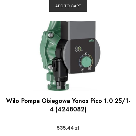
ADD TO CART
Wilo Pompa Obiegowa Yonos Pico 1.0 25/1-
4 (4248082)
535,44
zł