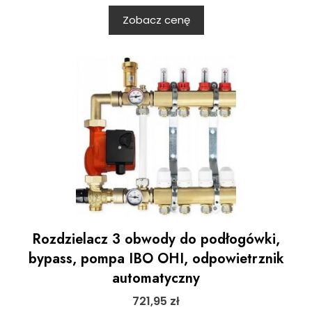
Zobacz cenę
Rozdzielacz 3 obwody do podłogówki,
bypass, pompa IBO OHI, odpowietrznik
automatyczny
721,95
zł