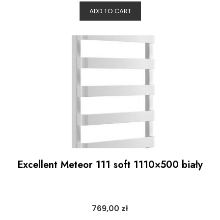
ADD TO CART
Excellent Meteor 111 soft 1110×500 biały
769,00
zł