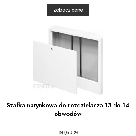
Zobacz cenę
Szafka natynkowa do rozdzielacza 13 do 14
obwodów
191,60
zł