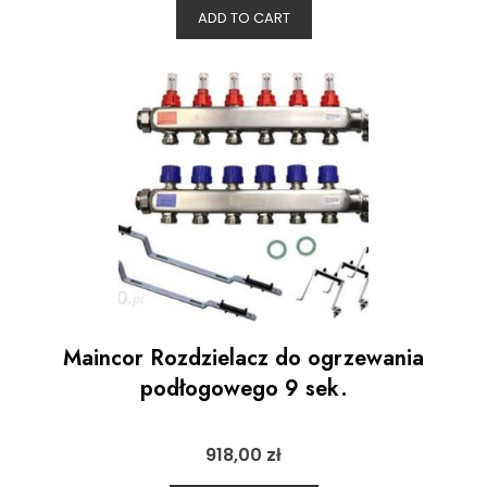
ADD TO CART
Maincor Rozdzielacz do ogrzewania
podłogowego 9 sek.
918,00
zł