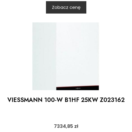
Zobacz cenę
VIESSMANN 100-W B1HF 25KW Z023162
7334,85
zł