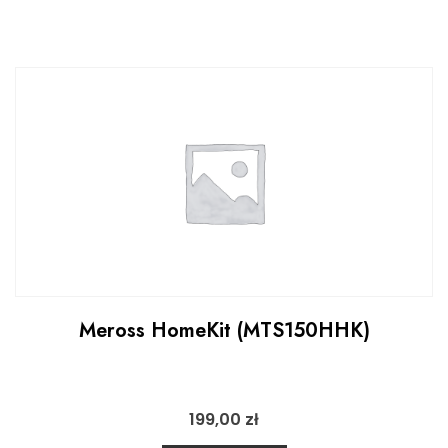
Meross HomeKit (MTS150HHK)
199,00
zł