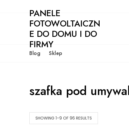
Skip
PANELE
to
content
FOTOWOLTAICZN
E DO DOMU I DO
FIRMY
Blog
Sklep
szafka pod umywa
SHOWING 1–9 OF 96 RESULTS