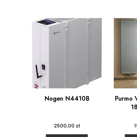
Nogen N4410B
Purmo V
1
2500,00
zł