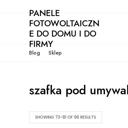
Skip
PANELE
to
content
FOTOWOLTAICZN
E DO DOMU I DO
FIRMY
Blog
Sklep
szafka pod umywa
SHOWING 73–81 OF 96 RESULTS