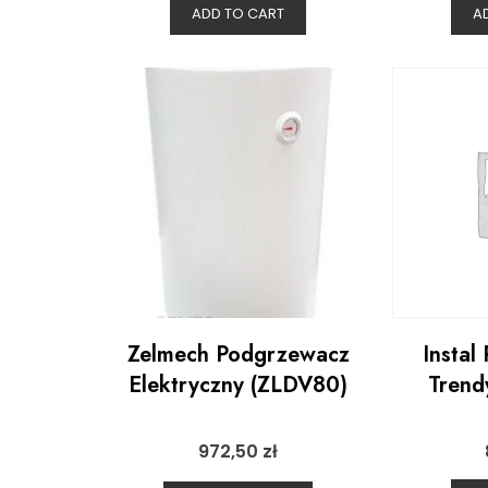
ADD TO CART
A
Zelmech Podgrzewacz
Instal
Elektryczny (ZLDV80)
Tren
972,50
zł