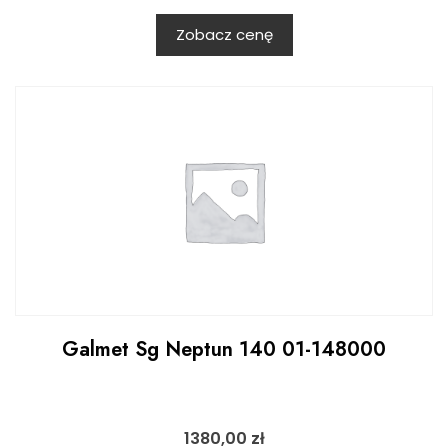
Zobacz cenę
Galmet Sg Neptun 140 01-148000
1380,00
zł