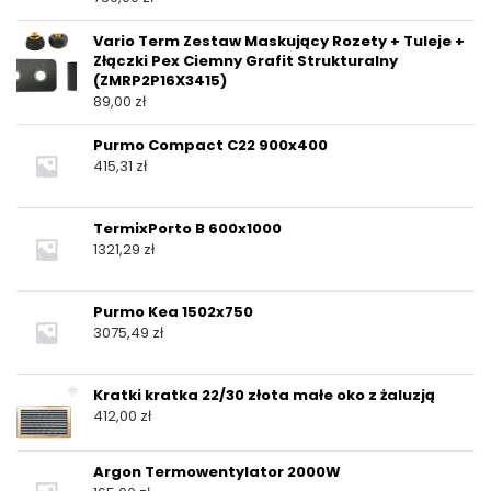
Vario Term Zestaw Maskujący Rozety + Tuleje +
Złączki Pex Ciemny Grafit Strukturalny
(ZMRP2P16X3415)
89,00
zł
Purmo Compact C22 900x400
415,31
zł
TermixPorto B 600x1000
1321,29
zł
Purmo Kea 1502x750
3075,49
zł
Kratki kratka 22/30 złota małe oko z żaluzją
412,00
zł
Argon Termowentylator 2000W