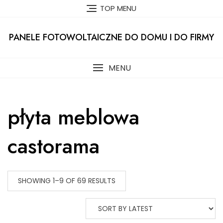
Skip
TOP MENU
to
content
PANELE FOTOWOLTAICZNE DO DOMU I DO FIRMY
MENU
płyta meblowa
castorama
SHOWING 1–9 OF 69 RESULTS