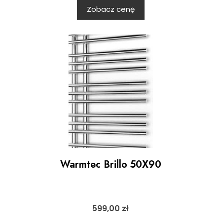
Zobacz cenę
Warmtec Brillo 50X90
599,00
zł