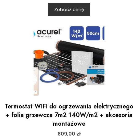
Zobacz cenę
Termostat WiFi do ogrzewania elektrycznego
+ folia grzewcza 7m2 140W/m2 + akcesoria
montażowe
809,00
zł