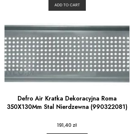
ADD TO CART
Defro Air Kratka Dekoracyjna Roma
350X130Mm Stal Nierdzewna (990322081)
191,40
zł