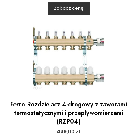
Zobacz cenę
Ferro Rozdzielacz 4-drogowy z zaworami
termostatycznymi i przepływomierzami
(RZP04)
449,00
zł