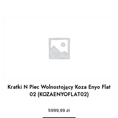
Kratki N Piec Wolnostojący Koza Enyo Flat
02 (KOZAENYOFLAT02)
5999,99
zł