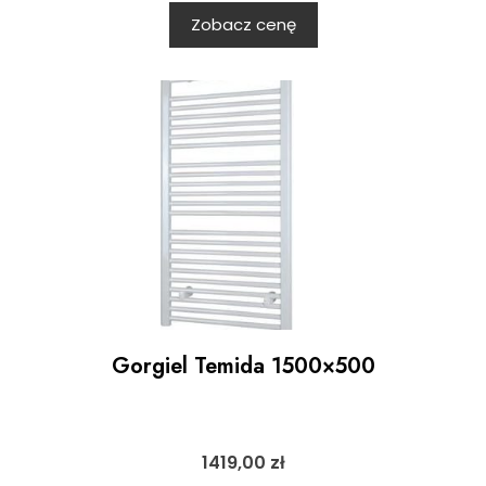
Zobacz cenę
Gorgiel Temida 1500×500
1419,00
zł