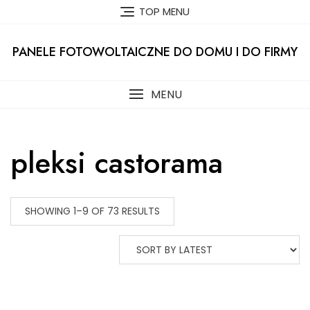
Skip
TOP MENU
to
content
PANELE FOTOWOLTAICZNE DO DOMU I DO FIRMY
MENU
pleksi castorama
SHOWING 1–9 OF 73 RESULTS