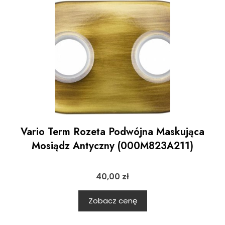
Vario Term Rozeta Podwójna Maskująca
Mosiądz Antyczny (000M823A211)
40,00
zł
Zobacz cenę