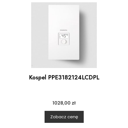
Kospel PPE3182124LCDPL
1028,00
zł
Zobacz cenę