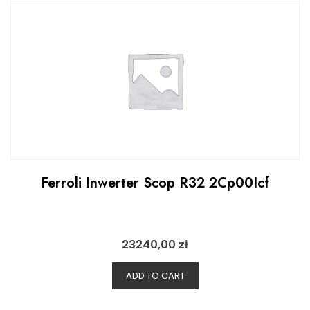
Ferroli Inwerter Scop R32 2Cp00Icf
23240,00
zł
ADD TO CART