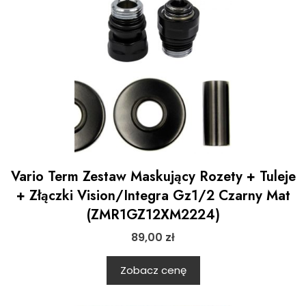
Vario Term Zestaw Maskujący Rozety + Tuleje
+ Złączki Vision/Integra Gz1/2 Czarny Mat
(ZMR1GZ12XM2224)
89,00
zł
Zobacz cenę