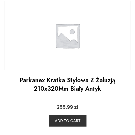
Parkanex Kratka Stylowa Z Żaluzją
210x320Mm Biały Antyk
255,99
zł
ADD TO CART