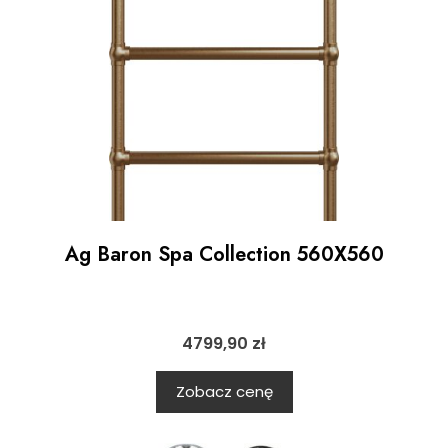
Ag Baron Spa Collection 560X560
4799,90
zł
Zobacz cenę