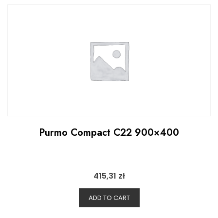
Purmo Compact C22 900×400
415,31
zł
ADD TO CART