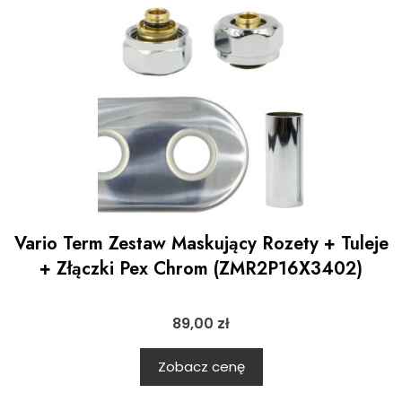
Vario Term Zestaw Maskujący Rozety + Tuleje
+ Złączki Pex Chrom (ZMR2P16X3402)
89,00
zł
Zobacz cenę