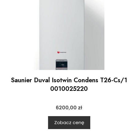
Saunier Duval Isotwin Condens T26-Cs/1
0010025220
6200,00
zł
Zobacz cenę