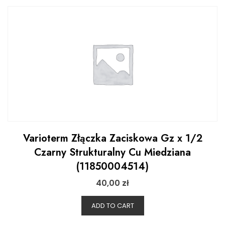
Varioterm Złączka Zaciskowa Gz x 1/2
Czarny Strukturalny Cu Miedziana
(11850004514)
40,00
zł
ADD TO CART