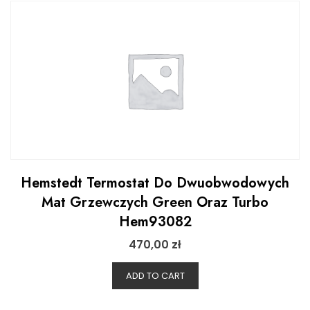
Hemstedt Termostat Do Dwuobwodowych
Mat Grzewczych Green Oraz Turbo
Hem93082
470,00
zł
ADD TO CART