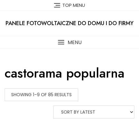
Skip
TOP MENU
to
content
PANELE FOTOWOLTAICZNE DO DOMU I DO FIRMY
MENU
castorama popularna
SHOWING 1–9 OF 85 RESULTS