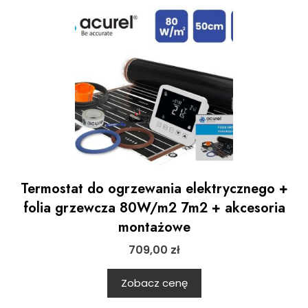
Termostat do ogrzewania elektrycznego +
folia grzewcza 80W/m2 7m2 + akcesoria
montażowe
709,00
zł
Zobacz cenę