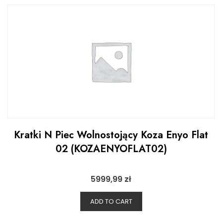
Kratki N Piec Wolnostojący Koza Enyo Flat
02 (KOZAENYOFLAT02)
5999,99
zł
ADD TO CART