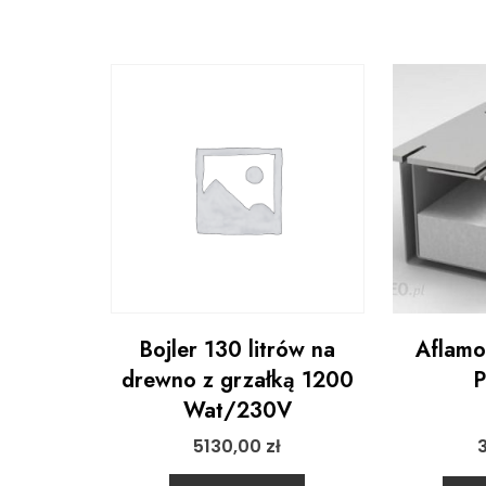
Bojler 130 litrów na
Aflamo
drewno z grzałką 1200
P
Wat/230V
5130,00
zł