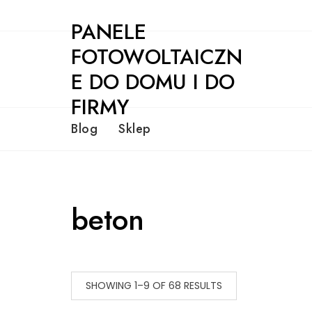
Skip
PANELE
to
content
FOTOWOLTAICZN
E DO DOMU I DO
FIRMY
Blog
Sklep
beton
SHOWING 1–9 OF 68 RESULTS