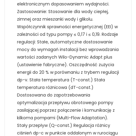
elektronicznym dopasowaniem wydajności.
Zastosowanie: Stosowanie dla wody ciepłej,
zimnej oraz mieszanki wody i glikolu.
Współczynnik sprawności energetycznej (EEI) w
zależności od typu pompy ≤ 0,17 i ≤ 0,19. Rodzaje
regulacji: Stałe, automatyczne dostosowanie
mocy do wymagań instalacji bez wprowadzania
wartości zadanych Wilo-Dynamic Adapt plus
(ustawienie fabryczne). Oszczędność zużycia
energii do 20 % w porównaniu z trybem regulacji
dp-v. Stała temperatura (T-const.) Stała
temperatura różnicowa (dT-const.)
Dostosowana do zapotrzebowania
optymalizacja przepływu obrotowego pompy
zasilającej poprzez połączenie i komunikację z
kilkoma pompami (Multi-Flow Adaptation).
Stały przepływ (Q-const.) Regulacja różnicy
ciśnień dp-c w punkcie oddalonym w rurociągu