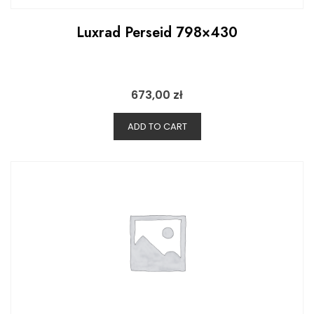
Luxrad Perseid 798×430
673,00
zł
ADD TO CART