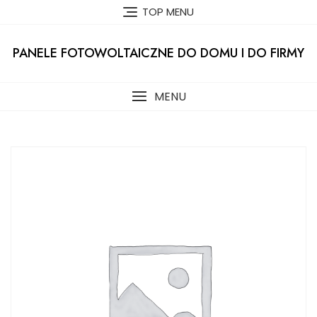
Skip
TOP MENU
to
content
PANELE FOTOWOLTAICZNE DO DOMU I DO FIRMY
MENU