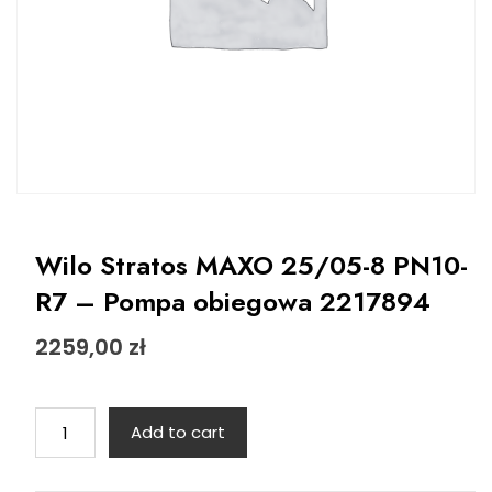
Wilo Stratos MAXO 25/05-8 PN10-
R7 – Pompa obiegowa 2217894
2259,00
zł
Wilo
Add to cart
Stratos
MAXO