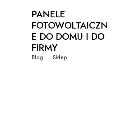
Skip
PANELE
to
content
FOTOWOLTAICZN
E DO DOMU I DO
FIRMY
Blog
Sklep