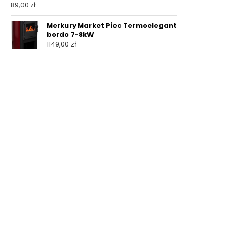
89,00
zł
Merkury Market Piec Termoelegant
bordo 7-8kW
1149,00
zł