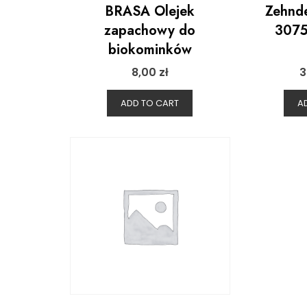
BRASA Olejek
Zehnde
zapachowy do
3075
biokominków
8,00
zł
3
ADD TO CART
A