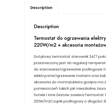
Description
Description
Termostat do ogrzewania elektr
220W/m2 + akcesoria montażo
Dotykowy termostat sterownik 24/7 pok
przeznaczony jest do regulacji temperat
do sterowania:Ogrzewanie podłogowe f
elektryczneOgrzewanie matami oraz kab
akcesoria do montażuMata grzejna ma z
pomieszczeń takich jak mieszkalne, biur
hotele i inne.Zestaw zawiera:Termostat
220W/m2Czujnik podłogowy o długości 3