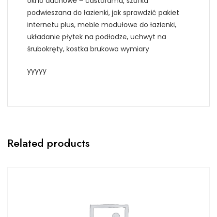
okno dachowe – castorama, szafka
podwieszana do łazienki, jak sprawdzić pakiet
internetu plus, meble modułowe do łazienki,
układanie płytek na podłodze, uchwyt na
śrubokręty, kostka brukowa wymiary
yyyyy
Related products