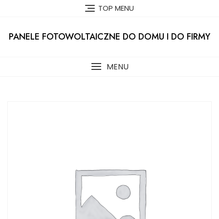
Skip
TOP MENU
to
content
PANELE FOTOWOLTAICZNE DO DOMU I DO FIRMY
MENU