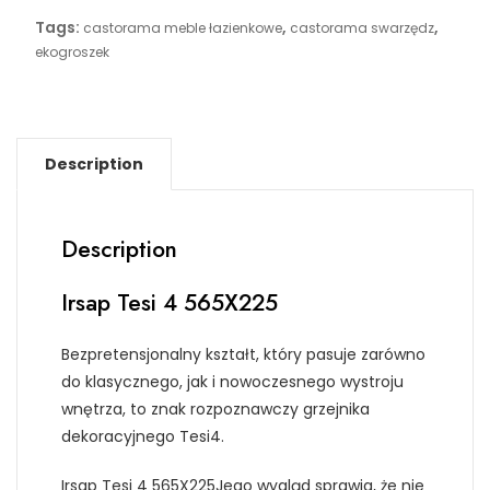
Tags:
,
,
castorama meble łazienkowe
castorama swarzędz
ekogroszek
Description
Description
Irsap Tesi 4 565X225
Bezpretensjonalny kształt, który pasuje zarówno
do klasycznego, jak i nowoczesnego wystroju
wnętrza, to znak rozpoznawczy grzejnika
dekoracyjnego Tesi4.
Irsap Tesi 4 565X225Jego wygląd sprawia, że nie