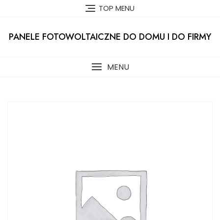
Skip
TOP MENU
to
content
PANELE FOTOWOLTAICZNE DO DOMU I DO FIRMY
MENU