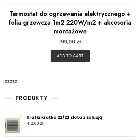
Termostat do ogrzewania elektrycznego +
folia grzewcza 1m2 220W/m2 + akcesoria
montażowe
199,00
zł
ADD TO CART
zzzzz
PRODUKTY
Kratki kratka 22/22 złota z żaluzją
412,00
zł