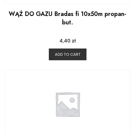
WĄŻ DO GAZU Bradas fi 10x50m propan-
but.
4,40
zł
ADD TO CART