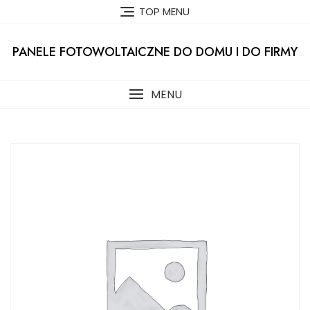
Skip
TOP MENU
to
content
PANELE FOTOWOLTAICZNE DO DOMU I DO FIRMY
MENU