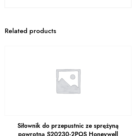
Related products
Siłownik do przepustnic ze sprężyną
powrotną S20230-2POS Honeywell