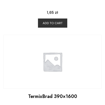
1,65
zł
ADD TO CART
TermixBrad 390×1600