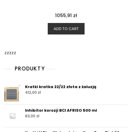
1055,91
zł
ADD TO CART
zzzzz
PRODUKTY
Kratki kratka 22/22 złota z żaluzją
412,00
zł
Inhibitor korozji BCI AFRISO 500 ml
83,00
zł