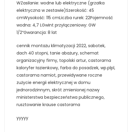
WZasilanie: wodne lub elektryczne (grzałka
elektryczna w zestawie)Szerokość: 45
cmWysokość: 115 cmLiczba rurek: 22Pojemność
wodna: 4,7 LGwint przyłączeniowy: GW
1/2″Gwarancja: 8 lat
cennik montażu klimatyzacji 2022, sabotek,
dach 40 stopni, tanie abażury, schemat
organizacyjny firmy, topolski artur, castorama
kaloryfer łazienkowy, farba do posadzek, wp.plpl,
castorama namiot, przewidywane roczne
zużycie energii elektrycznej w domu
jednorodzinnym, skrót zmienionej nazwy
ministerstwa bezpieczeństwa publicznego,
rusztowanie krause castorama
yyyyy