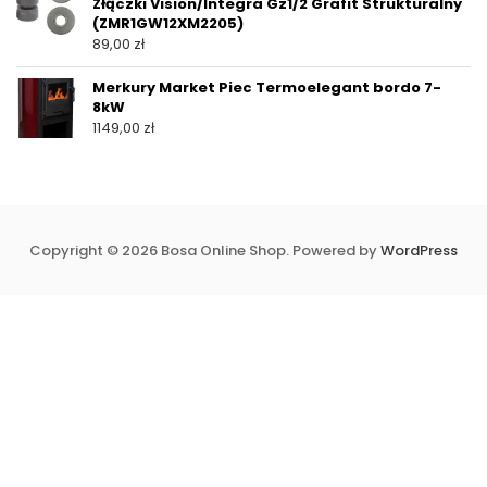
Złączki Vision/Integra Gz1/2 Grafit Strukturalny
(ZMR1GW12XM2205)
89,00
zł
Merkury Market Piec Termoelegant bordo 7-
8kW
1149,00
zł
Copyright © 2026 Bosa Online Shop. Powered by
WordPress