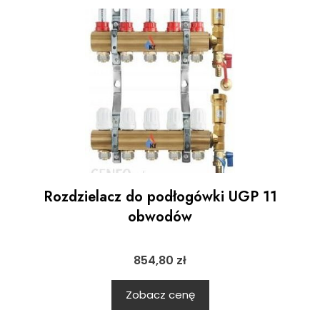
Rozdzielacz do podłogówki UGP 11
obwodów
854,80
zł
Zobacz cenę