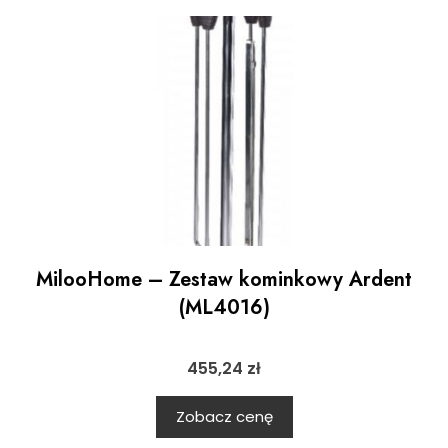
MilooHome – Zestaw kominkowy Ardent
(ML4016)
455,24
zł
Zobacz cenę