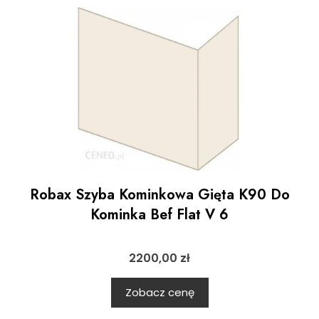
Robax Szyba Kominkowa Gięta K90 Do
Kominka Bef Flat V 6
2200,00
zł
Zobacz cenę