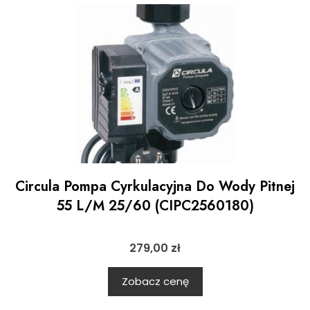
Circula Pompa Cyrkulacyjna Do Wody Pitnej
55 L/M 25/60 (CIPC2560180)
279,00
zł
Zobacz cenę