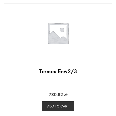
Termex Enw2/3
730,62
zł
ADD TO CART