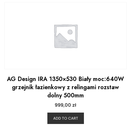
AG Design IRA 1350×530 Biały moc:640W
grzejnik łazienkowy z relingami rozstaw
dolny 500mm
999,00
zł
ADD TO CART