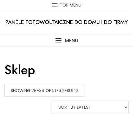
Skip
TOP MENU
to
content
PANELE FOTOWOLTAICZNE DO DOMU I DO FIRMY
MENU
Sklep
SHOWING 28–36 OF 5176 RESULTS