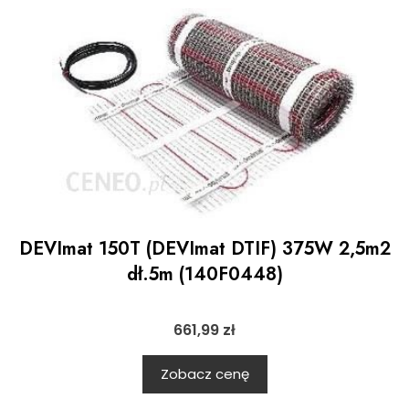
DEVImat 150T (DEVImat DTIF) 375W 2,5m2
dł.5m (140F0448)
661,99
zł
Zobacz cenę