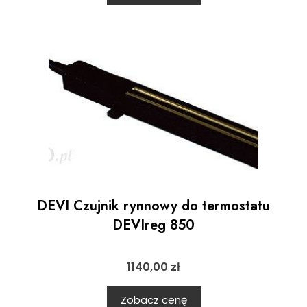
DEVI Czujnik rynnowy do termostatu
DEVIreg 850
1140,00
zł
Zobacz cenę