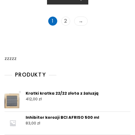
1
2
→
zzzzz
PRODUKTY
Kratki kratka 22/22 złota z żaluzją
412,00
zł
Inhibitor korozji BCI AFRISO 500 ml
83,00
zł