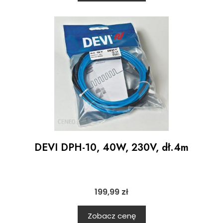
DEVI DPH-10, 40W, 230V, dł.4m
199,99
zł
Zobacz cenę