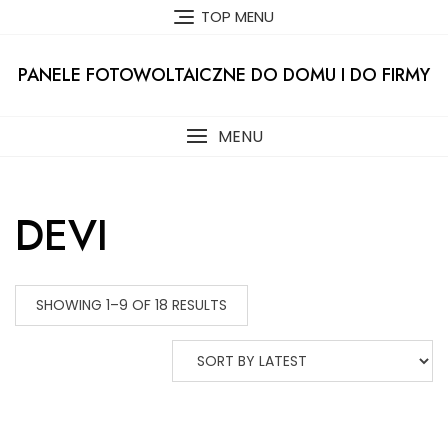
Skip
TOP MENU
to
content
PANELE FOTOWOLTAICZNE DO DOMU I DO FIRMY
MENU
DEVI
SHOWING 1–9 OF 18 RESULTS