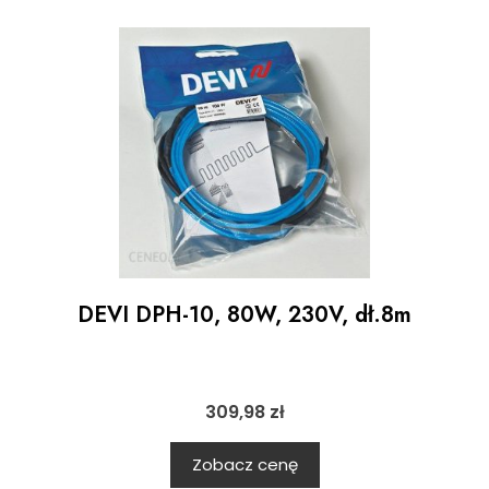
DEVI DPH-10, 80W, 230V, dł.8m
309,98
zł
Zobacz cenę