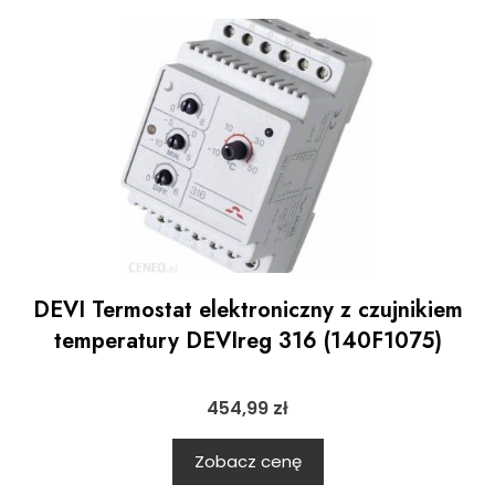
DEVI Termostat elektroniczny z czujnikiem
temperatury DEVIreg 316 (140F1075)
454,99
zł
Zobacz cenę