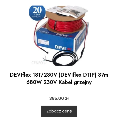
DEVIflex 18T/230V (DEVIflex DTIP) 37m
680W 230V Kabel grzejny
385,00
zł
Zobacz cenę