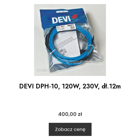
DEVI DPH-10, 120W, 230V, dł.12m
400,00
zł
Zobacz cenę