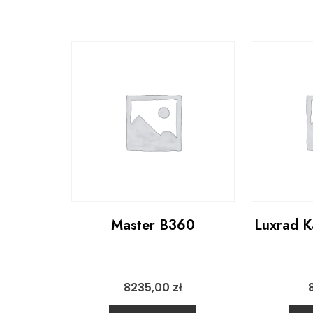
Master B360
Luxrad K
8235,00
zł