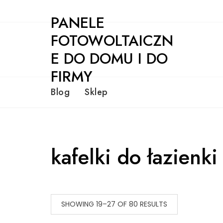
Skip
PANELE
to
content
FOTOWOLTAICZN
E DO DOMU I DO
FIRMY
Blog
Sklep
kafelki do łazienk
SHOWING 19–27 OF 80 RESULTS