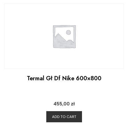
Termal Gł Df Nike 600×800
455,00
zł
ADD TO CART