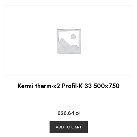
Kermi therm-x2 Profil-K 33 500×750
626,64
zł
ADD TO CART