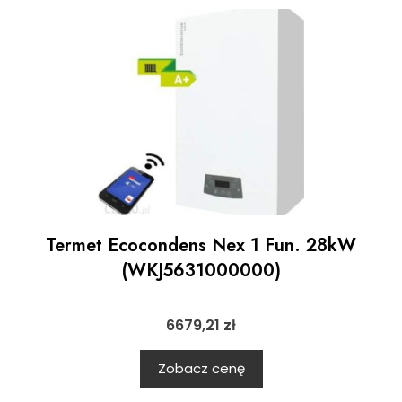
Termet Ecocondens Nex 1 Fun. 28kW
(WKJ5631000000)
6679,21
zł
Zobacz cenę