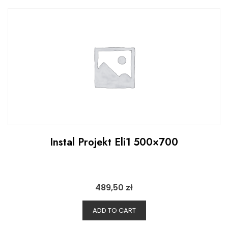
Instal Projekt Eli1 500×700
489,50
zł
ADD TO CART