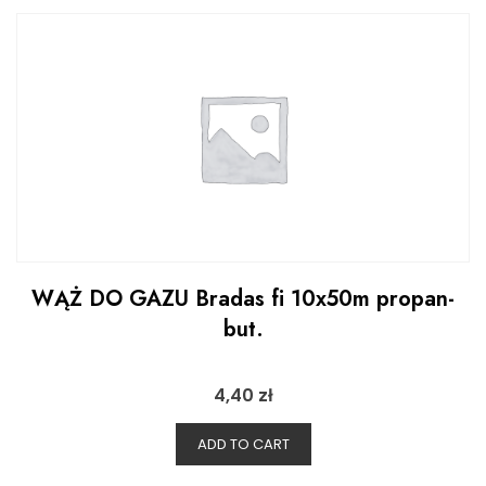
WĄŻ DO GAZU Bradas fi 10x50m propan-
but.
4,40
zł
ADD TO CART