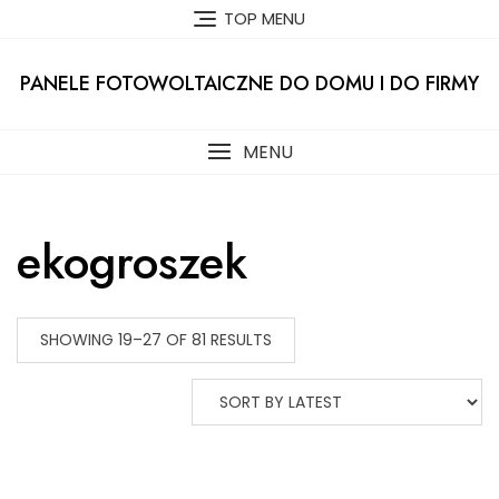
Skip
TOP MENU
to
content
PANELE FOTOWOLTAICZNE DO DOMU I DO FIRMY
MENU
ekogroszek
SHOWING 19–27 OF 81 RESULTS