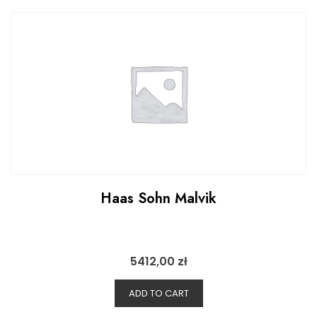
Haas Sohn Malvik
5412,00
zł
ADD TO CART