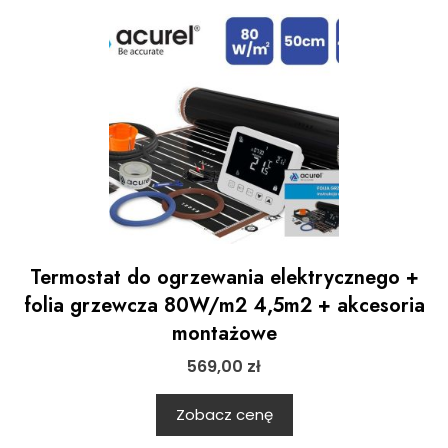
Termostat do ogrzewania elektrycznego +
folia grzewcza 80W/m2 4,5m2 + akcesoria
montażowe
569,00
zł
Zobacz cenę