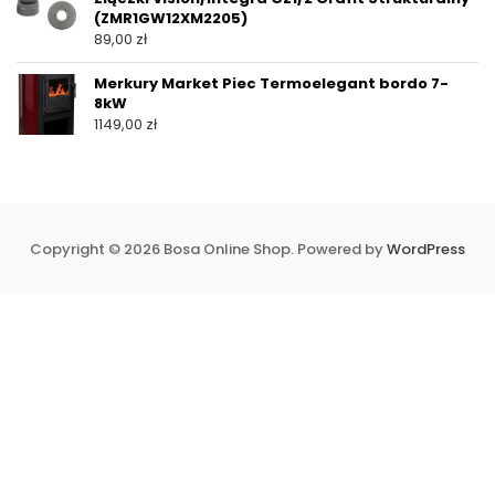
(ZMR1GW12XM2205)
89,00
zł
Merkury Market Piec Termoelegant bordo 7-
8kW
1149,00
zł
Copyright © 2026 Bosa Online Shop. Powered by
WordPress