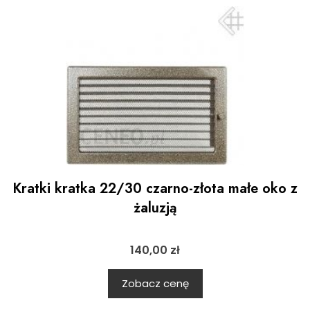
Kratki kratka 22/30 czarno-złota małe oko z
żaluzją
140,00
zł
Zobacz cenę